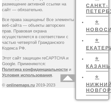
размещение активной ссылки на
САНКТ-
сайт — обязательно.
ПЕТЕРБ
Все права защищены! Все элементы
⭐
веб-сайта — объекты авторских
НОВОС
прав. Правовая охрана
осуществляется в соответствии с
⭐
частью четвертой Гражданского
ЕКАТЕР
Кодекса РФ.
Этот сайт защищен reCAPTCHA и
⭐
Google. Применяются:
КАЗАНЬ
Политика конфиденциальности
и
Условия использования
.
⭐
НИЖНИ
©
onlinemaps.ru
2019-2023
НОВГО