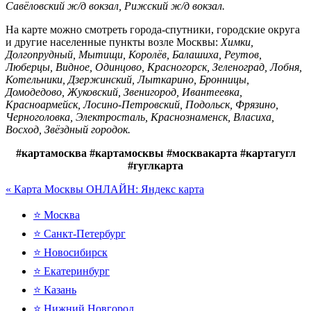
Савёловский ж/д вокзал, Рижский ж/д вокзал.
На карте можно смотреть города-спутники, городские округа
и другие населенные пункты возле Москвы:
Химки,
Долгопрудный, Мытищи, Королёв, Балашиха, Реутов,
Люберцы, Видное, Одинцово, Красногорск, Зеленоград, Лобня,
Котельники, Дзержинский, Лыткарино, Бронницы,
Домодедово, Жуковский, Звенигород, Ивантеевка,
Красноармейск, Лосино-Петровский, Подольск, Фрязино,
Черноголовка, Электросталь, Краснознаменск, Власиха,
Восход, Звёздный городок.
#картамосква #картамосквы #москвакарта #картагугл
#гуглкарта
«
Карта Москвы ОНЛАЙН: Яндекс карта
⭐ Москва
⭐ Санкт-Петербург
⭐ Новосибирск
⭐ Екатеринбург
⭐ Казань
⭐ Нижний Новгород