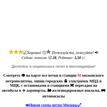
Пожалуйста, голосуйте!
📢
Сейчас голосов:
☑️
28
, Рейтинг:
3,50
📈
Делитесь в социальных сетях и мессенджерах!
Смотреть 👁️ на карте все ветки и станции
М
московского
метрополитена, линии городских 🚊 электричек МЦД и
МЦК, с остановками и станциями 🔀 пересадок на
автобусы в ✈️ аэропорты, 🚂 железнодорожные вокзалы, 🚌
автовокзалы
➡️Новая схема метро Москвы🔗